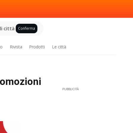
i città
Conferma
ro
Rivista
Prodotti
Le città
romozioni
PUBBLICITÀ