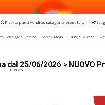
Ricerca punti vendita, categorie, prodotti...
Scegl
o, Bricolage e Giardino
Sport e Moda
Salute e Bellezza
Alt
ma dal 25/06/2026 > NUOVO P
PUBBLICITÀ