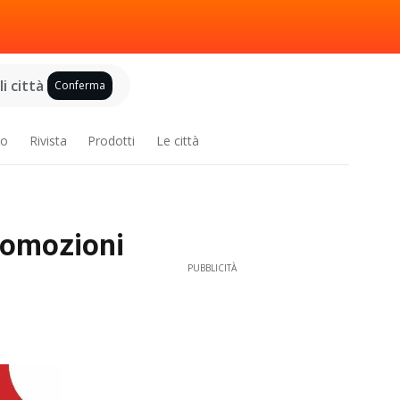
i città
Conferma
ro
Rivista
Prodotti
Le città
romozioni
PUBBLICITÀ