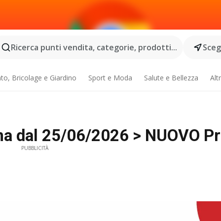
Ricerca punti vendita, categorie, prodotti...
Scegl
o, Bricolage e Giardino
Sport e Moda
Salute e Bellezza
Alt
ma dal 25/06/2026 > NUOVO P
PUBBLICITÀ