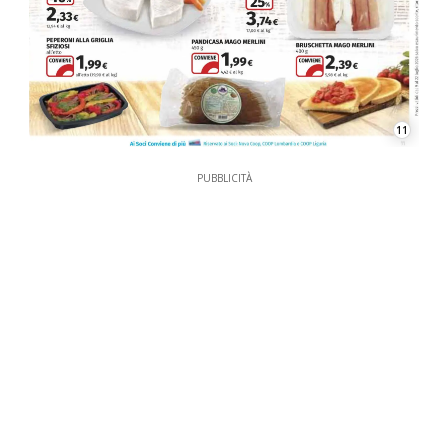
11
PUBBLICITÀ