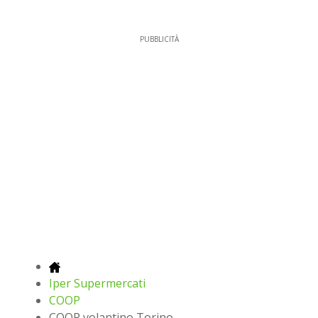
PUBBLICITÀ
Iper Supermercati
COOP
COOP volantino Torino