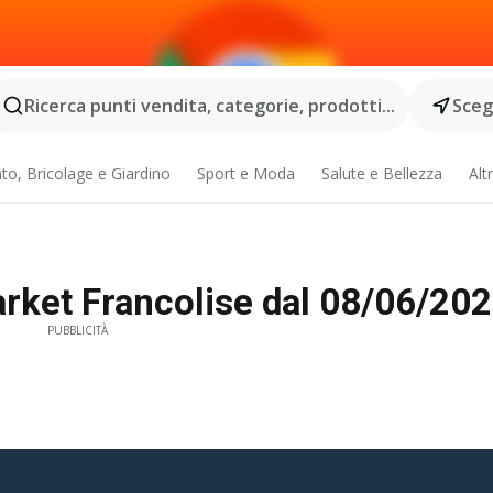
Ricerca punti vendita, categorie, prodotti...
Scegl
o, Bricolage e Giardino
Sport e Moda
Salute e Bellezza
Alt
ket Francolise dal 08/06/2026
PUBBLICITÀ