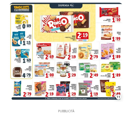
11
PUBBLICITÀ