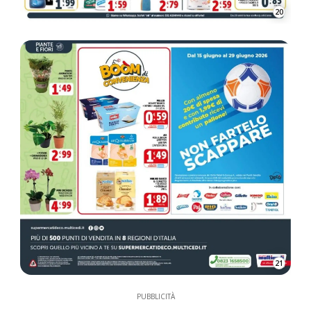
20
21
PUBBLICITÀ