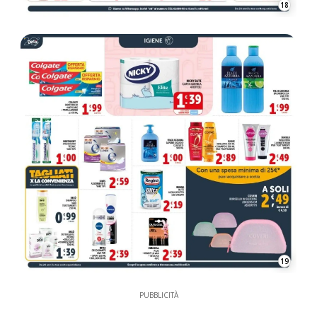
18
19
PUBBLICITÀ