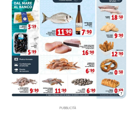
7
PUBBLICITÀ