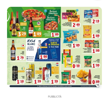
15
PUBBLICITÀ