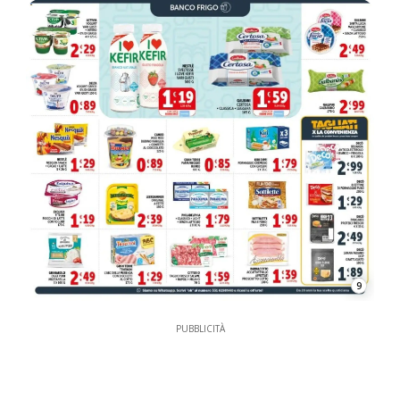
9
PUBBLICITÀ