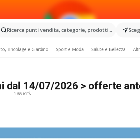
Ricerca punti vendita, categorie, prodotti...
Scegl
o, Bricolage e Giardino
Sport e Moda
Salute e Bellezza
Alt
 dal 14/07/2026 > offerte ant
PUBBLICITÀ