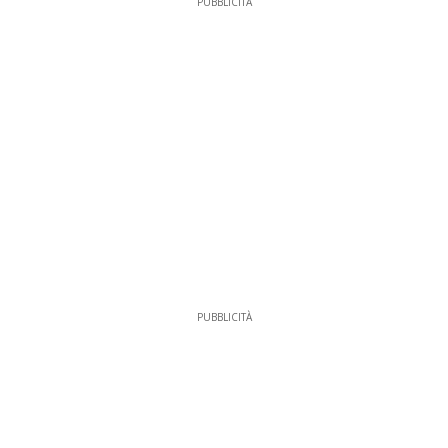
PUBBLICITÀ
PUBBLICITÀ