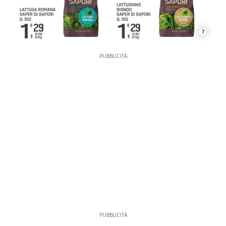
7
PUBBLICITÀ
PUBBLICITÀ