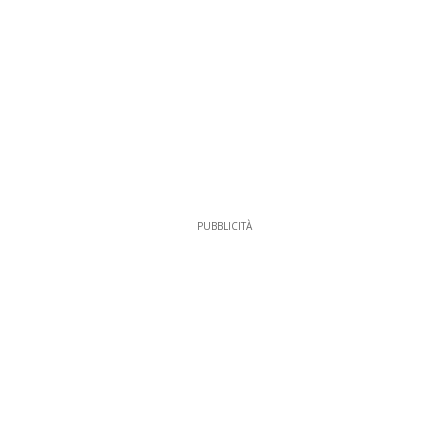
PUBBLICITÀ