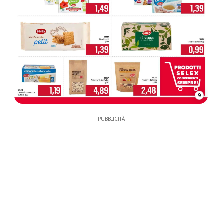
9
PUBBLICITÀ