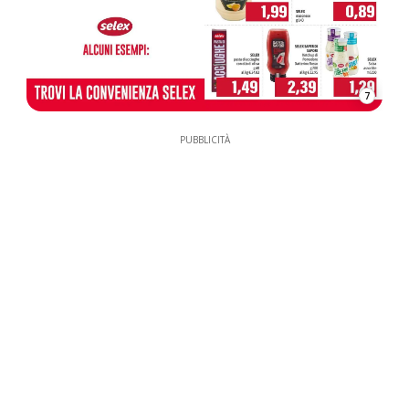
7
PUBBLICITÀ