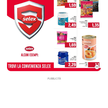
11
PUBBLICITÀ