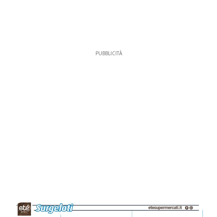
PUBBLICITÀ