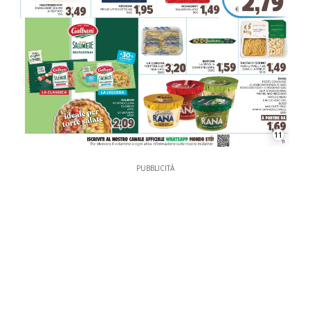
11
PUBBLICITÀ