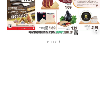
9
PUBBLICITÀ