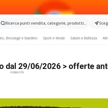
Ricerca punti vendita, categorie, prodotti...
Scegl
o, Bricolage e Giardino
Sport e Moda
Salute e Bellezza
Alt
 dal 29/06/2026 > offerte ant
PUBBLICITÀ