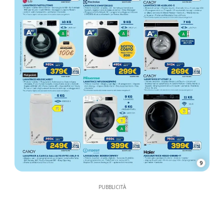
9
PUBBLICITÀ