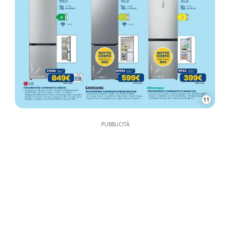
11
PUBBLICITÀ