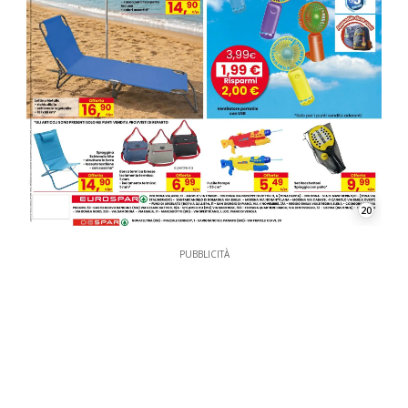
20
PUBBLICITÀ