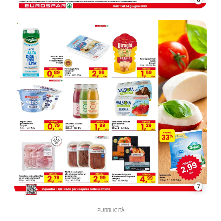
7
PUBBLICITÀ