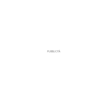
PUBBLICITÀ