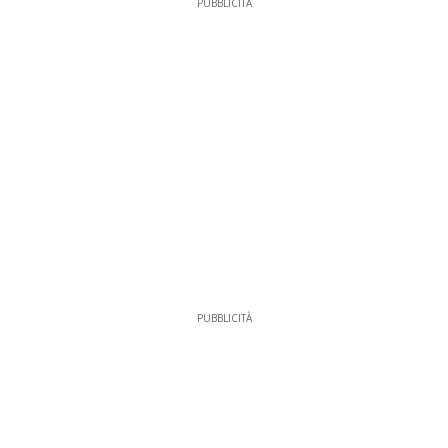
PUBBLICITÀ
PUBBLICITÀ