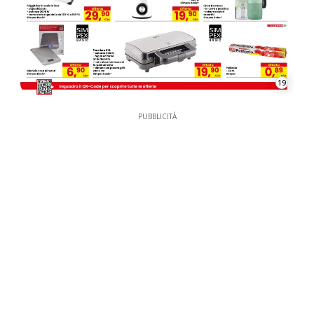
19
PUBBLICITÀ