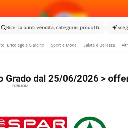
Ricerca punti vendita, categorie, prodotti...
Scegl
o, Bricolage e Giardino
Sport e Moda
Salute e Bellezza
Alt
 Grado dal 25/06/2026 > offer
PUBBLICITÀ