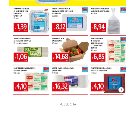
7
PUBBLICITÀ