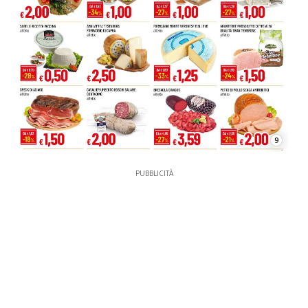
9
PUBBLICITÀ