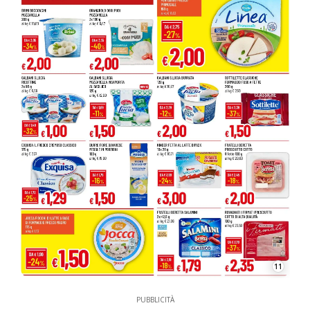
11
PUBBLICITÀ