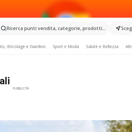
Ricerca punti vendita, categorie, prodotti...
Scegl
o, Bricolage e Giardino
Sport e Moda
Salute e Bellezza
Alt
ali
PUBBLICITÀ