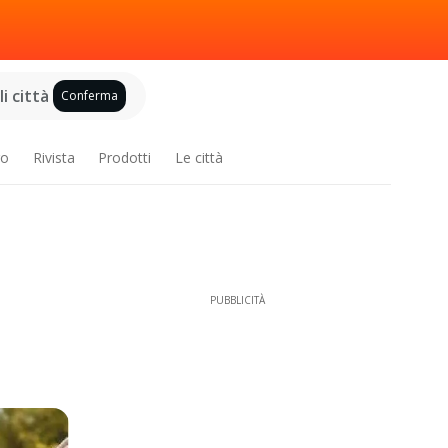
i città
Conferma
ro
Rivista
Prodotti
Le città
PUBBLICITÀ