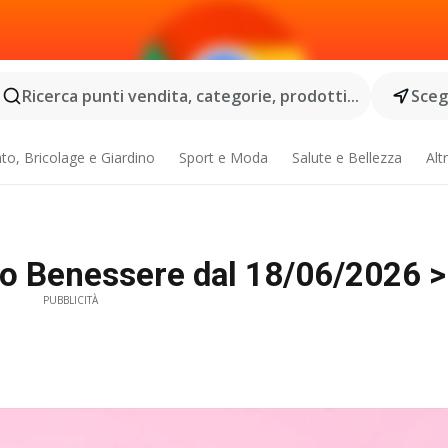
Ricerca punti vendita, categorie, prodotti...
Scegl
o, Bricolage e Giardino
Sport e Moda
Salute e Bellezza
Alt
no Benessere dal 18/06/2026 > 
PUBBLICITÀ