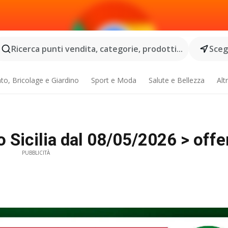
Ricerca punti vendita, categorie, prodotti...
Scegl
o, Bricolage e Giardino
Sport e Moda
Salute e Bellezza
Alt
 Sicilia dal 08/05/2026 > offe
PUBBLICITÀ