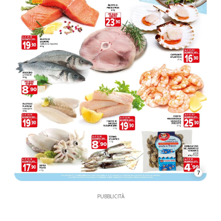
7
PUBBLICITÀ