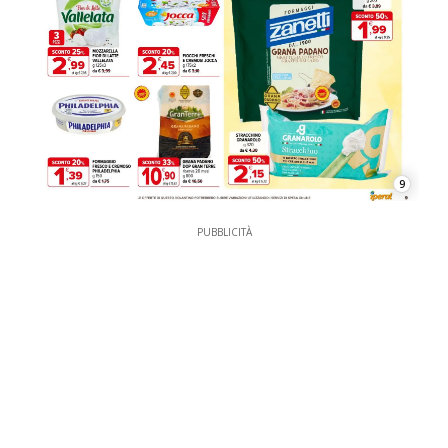
9
PUBBLICITÀ