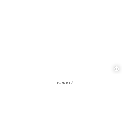
11
PUBBLICITÀ