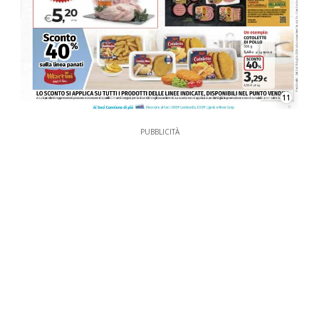
11
PUBBLICITÀ