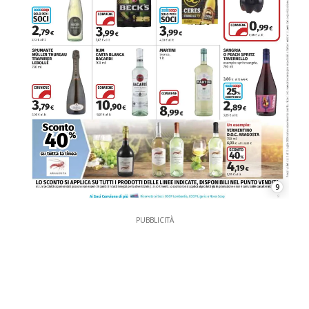
9
PUBBLICITÀ