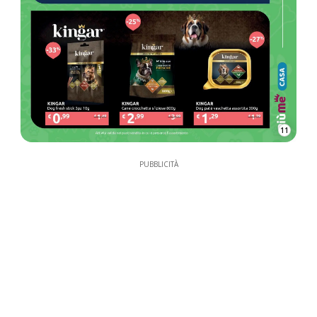
11
PUBBLICITÀ