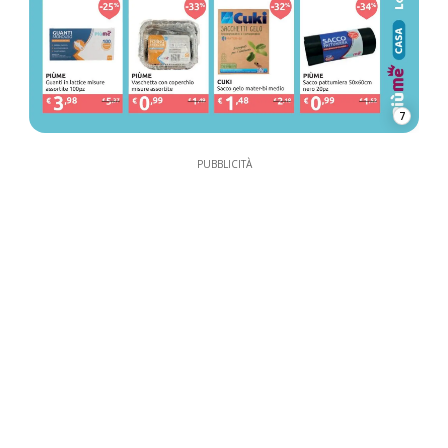
7
PUBBLICITÀ