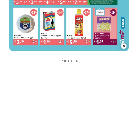
9
PUBBLICITÀ