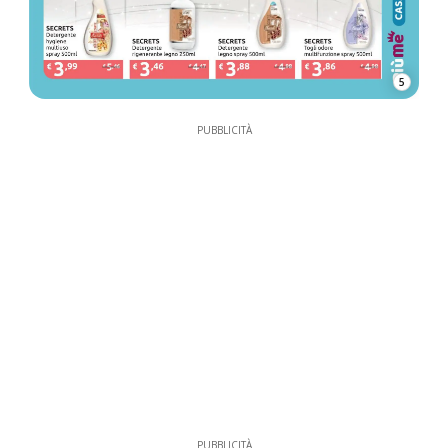
5
PUBBLICITÀ
PUBBLICITÀ