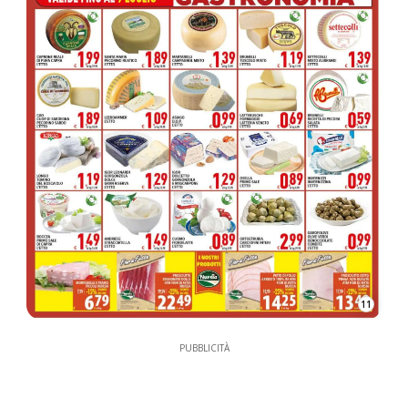
11
PUBBLICITÀ