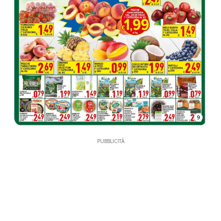
9
PUBBLICITÀ