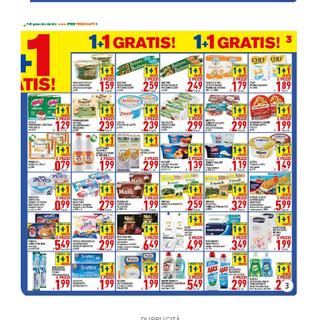
3
PUBBLICITÀ