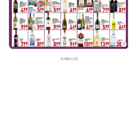
7
PUBBLICITÀ