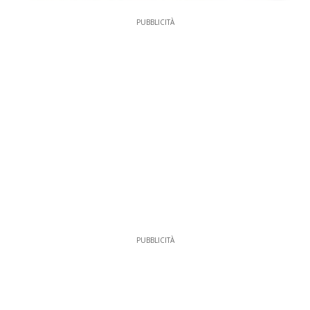
PUBBLICITÀ
PUBBLICITÀ