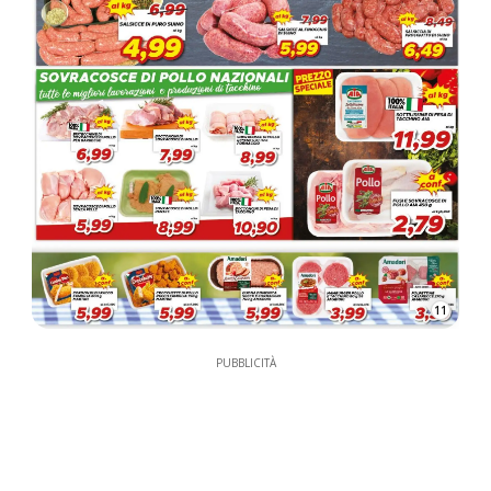
11
PUBBLICITÀ