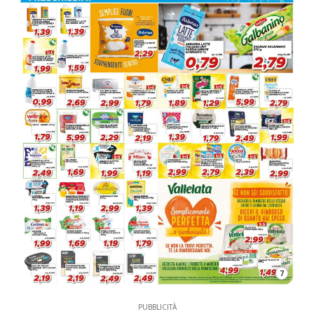
7
PUBBLICITÀ