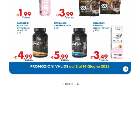
9
PUBBLICITÀ