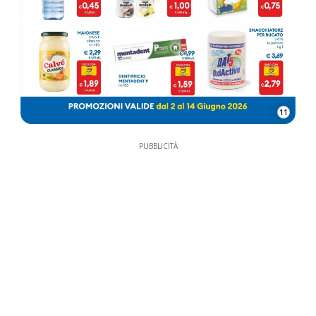
11
PUBBLICITÀ