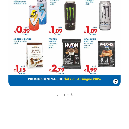
7
PUBBLICITÀ