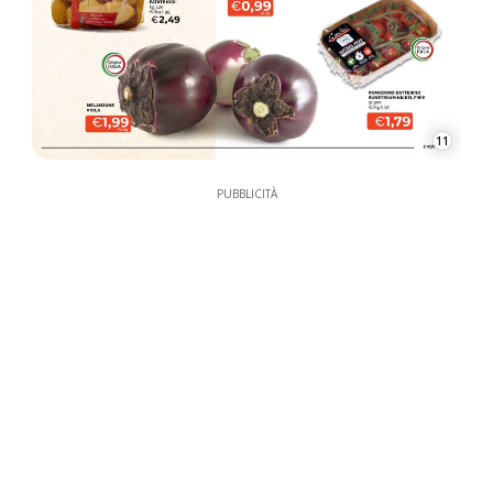
11
PUBBLICITÀ