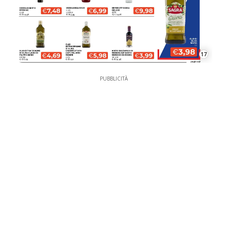
17
PUBBLICITÀ