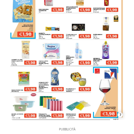
7
PUBBLICITÀ