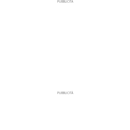
PUBBLICITÀ
PUBBLICITÀ