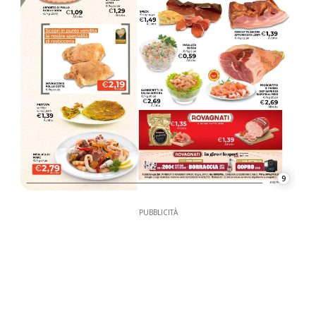
9
PUBBLICITÀ