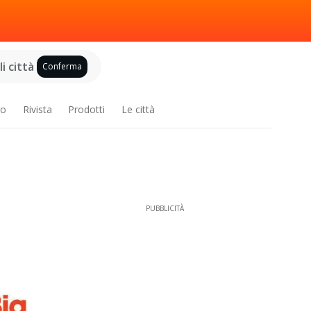
i città
Conferma
ro
Rivista
Prodotti
Le città
PUBBLICITÀ