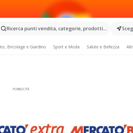
Ricerca punti vendita, categorie, prodotti...
Scegl
o, Bricolage e Giardino
Sport e Moda
Salute e Bellezza
Alt
PUBBLICITÀ