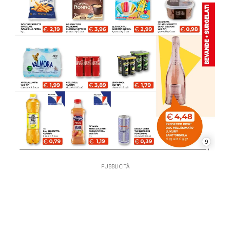
9
PUBBLICITÀ