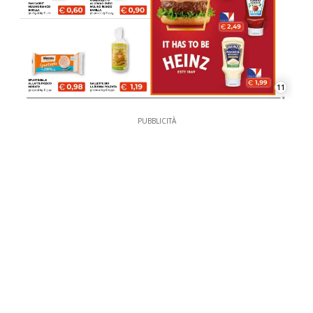
11
PUBBLICITÀ