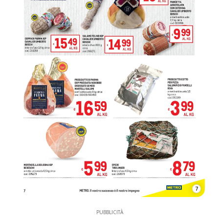
7
PUBBLICITÀ