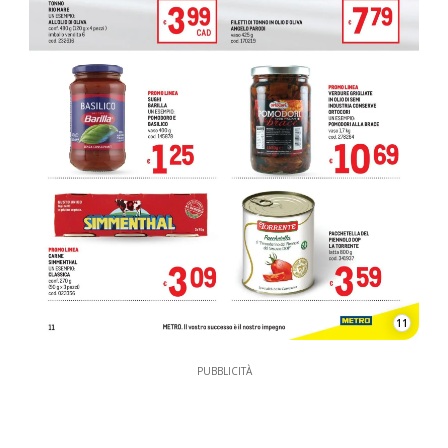
11
PUBBLICITÀ