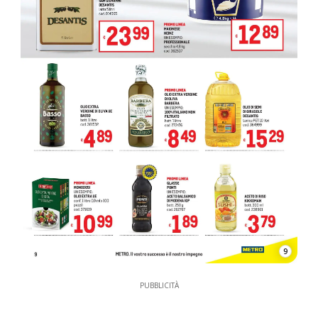
9
PUBBLICITÀ