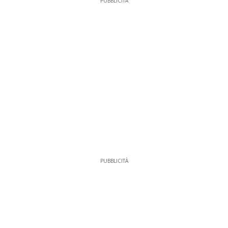
PUBBLICITÀ
PUBBLICITÀ