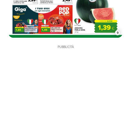
9
PUBBLICITÀ