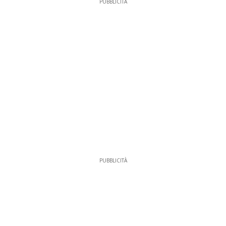
PUBBLICITÀ
PUBBLICITÀ