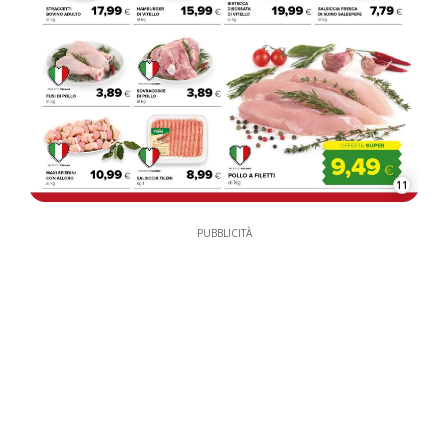
11
PUBBLICITÀ