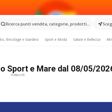
Ricerca punti vendita, categorie, prodotti...
Scegl
o, Bricolage e Giardino
Sport e Moda
Salute e Bellezza
Alt
o Sport e Mare dal 08/05/2026 
PUBBLICITÀ