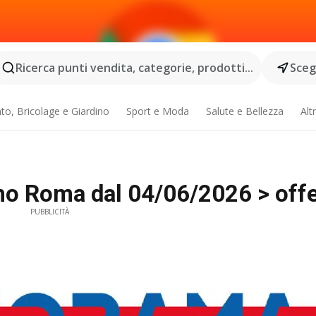
Ricerca punti vendita, categorie, prodotti...
Scegl
o, Bricolage e Giardino
Sport e Moda
Salute e Bellezza
Alt
o Roma dal 04/06/2026 > offer
PUBBLICITÀ