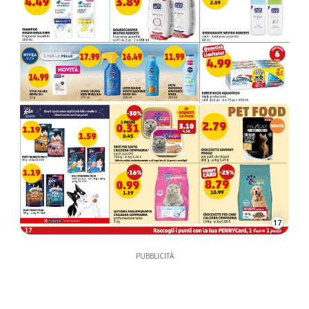
17
PUBBLICITÀ