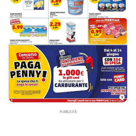
9
PUBBLICITÀ