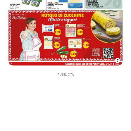
7
PUBBLICITÀ