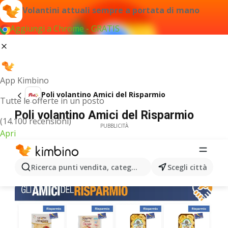
Volantini attuali sempre a portata di mano
Aggiungi a Chrome - GRATIS
App Kimbino
Poli volantino Amici del Risparmio
Tutte le offerte in un posto
Poli volantino Amici del Risparmio
(14.100 recensioni)
PUBBLICITÀ
Apri
Ricerca punti vendita, categorie, prodotti...
Scegli città