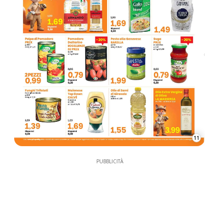
11
PUBBLICITÀ