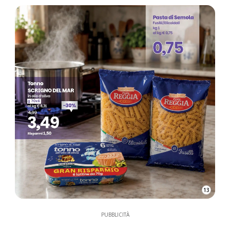
13
PUBBLICITÀ