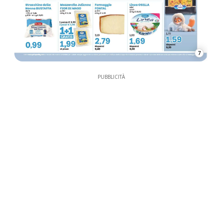
7
PUBBLICITÀ