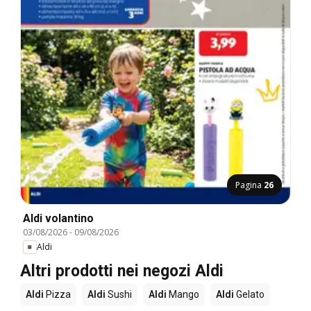
Pagina
26
Aldi volantino
03/08/2026
-
09/08/2026
Aldi
Altri prodotti nei negozi Aldi
Aldi
Pizza
Aldi
Sushi
Aldi
Mango
Aldi
Gelato