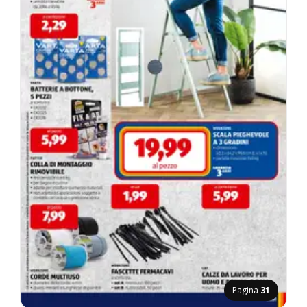
Pagina
31