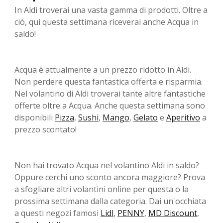
In Aldi troverai una vasta gamma di prodotti. Oltre a
ciò, qui questa settimana riceverai anche Acqua in
saldo!
Acqua è attualmente a un prezzo ridotto in Aldi.
Non perdere questa fantastica offerta e risparmia.
Nel volantino di Aldi troverai tante altre fantastiche
offerte oltre a Acqua. Anche questa settimana sono
disponibili
Pizza
,
Sushi
,
Mango
,
Gelato
e
Aperitivo
a
prezzo scontato!
Non hai trovato Acqua nel volantino Aldi in saldo?
Oppure cerchi uno sconto ancora maggiore? Prova
a sfogliare altri volantini online per questa o la
prossima settimana dalla categoria. Dai un'occhiata
a questi negozi famosi
Lidl
,
PENNY
,
MD Discount
,