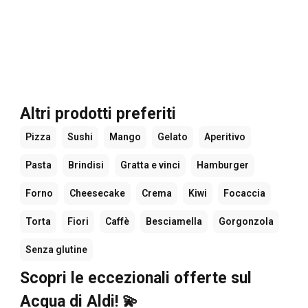
Altri prodotti preferiti
Pizza
Sushi
Mango
Gelato
Aperitivo
Pasta
Brindisi
Gratta e vinci
Hamburger
Forno
Cheesecake
Crema
Kiwi
Focaccia
Torta
Fiori
Caffè
Besciamella
Gorgonzola
Senza glutine
Scopri le eccezionali offerte sul
Acqua di Aldi! 💫