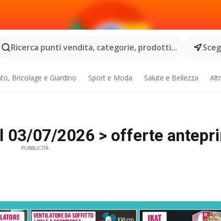
Ricerca punti vendita, categorie, prodotti...
Scegl
o, Bricolage e Giardino
Sport e Moda
Salute e Bellezza
Alt
l 03/07/2026 > offerte antepri
PUBBLICITÀ