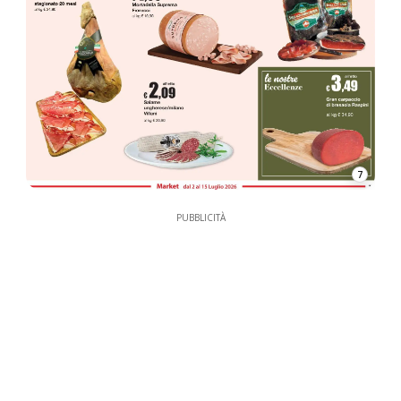
7
PUBBLICITÀ