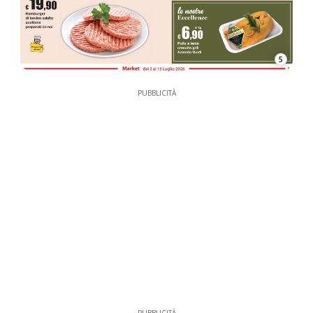
5
PUBBLICITÀ
PUBBLICITÀ