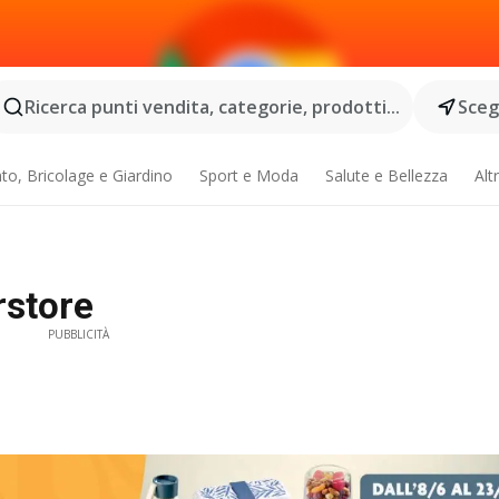
Ricerca punti vendita, categorie, prodotti...
Scegl
o, Bricolage e Giardino
Sport e Moda
Salute e Bellezza
Alt
rstore
PUBBLICITÀ