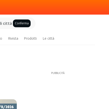
i città
Conferma
ro
Rivista
Prodotti
Le città
PUBBLICITÀ