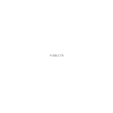
PUBBLICITÀ