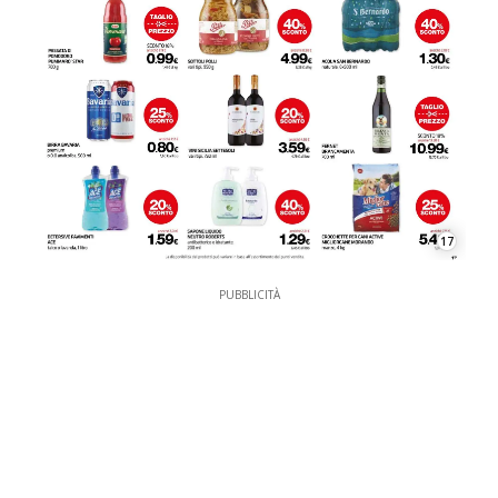
17
PUBBLICITÀ