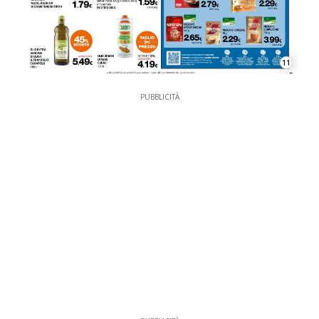
11
PUBBLICITÀ