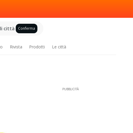
i città
Conferma
ro
Rivista
Prodotti
Le città
PUBBLICITÀ