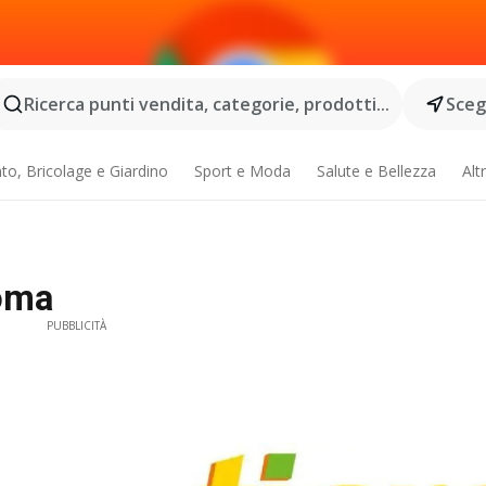
Ricerca punti vendita, categorie, prodotti...
Scegl
o, Bricolage e Giardino
Sport e Moda
Salute e Bellezza
Alt
oma
PUBBLICITÀ