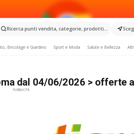
Ricerca punti vendita, categorie, prodotti...
Scegl
o, Bricolage e Giardino
Sport e Moda
Salute e Bellezza
Alt
ma dal 04/06/2026 > offerte a
PUBBLICITÀ