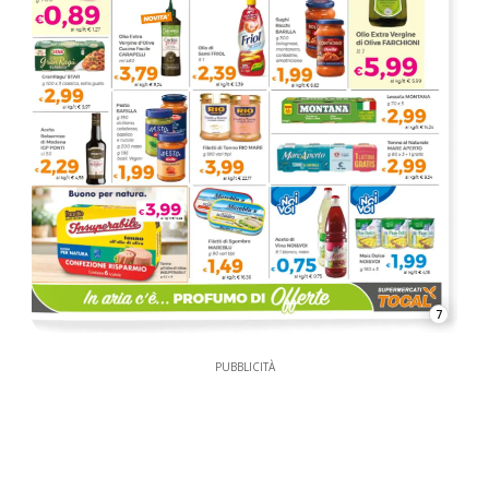
7
PUBBLICITÀ