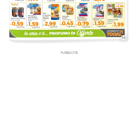
11
PUBBLICITÀ