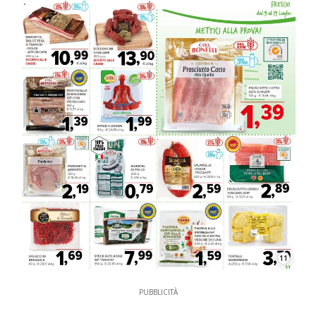
11
PUBBLICITÀ