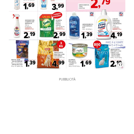
17
PUBBLICITÀ