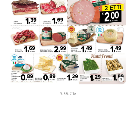
9
PUBBLICITÀ