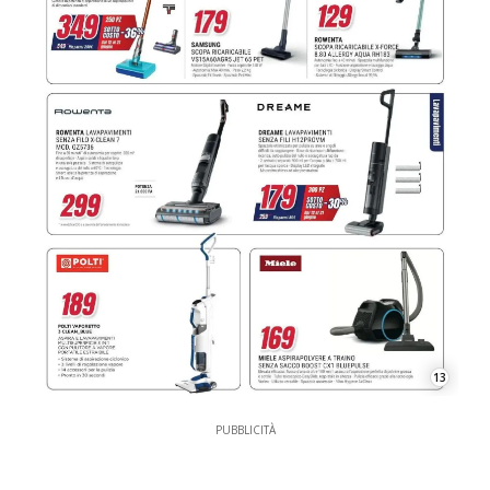
13
PUBBLICITÀ