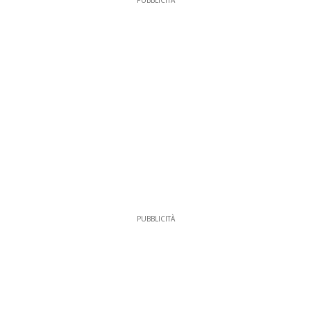
PUBBLICITÀ
PUBBLICITÀ