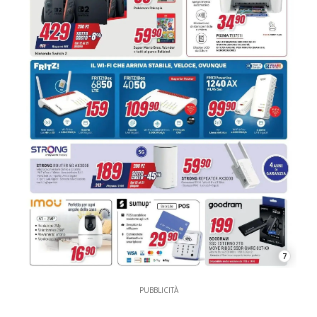
7
PUBBLICITÀ