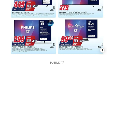
9
PUBBLICITÀ