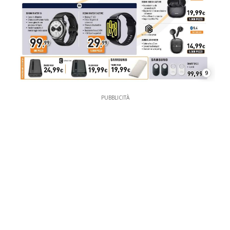
9
PUBBLICITÀ