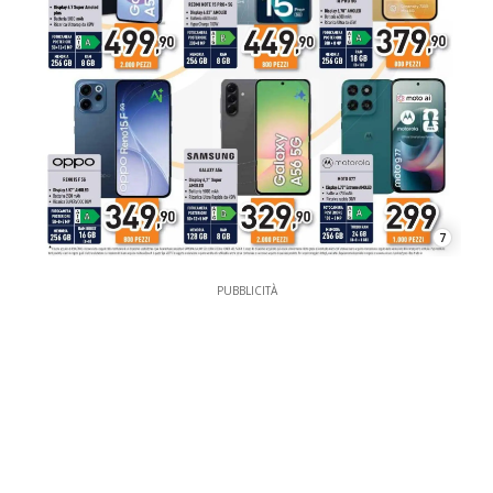
7
PUBBLICITÀ