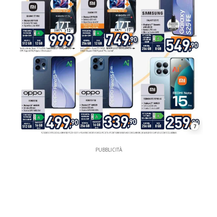
7
PUBBLICITÀ