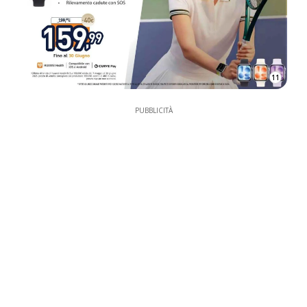
11
PUBBLICITÀ