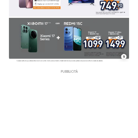
9
PUBBLICITÀ