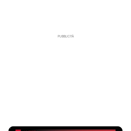
PUBBLICITÀ